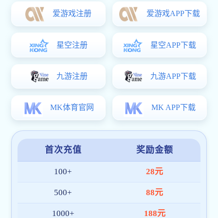
2026-05-22 17:37
49 次阅读
国米意甲夺冠仅待官方确认皮奥需提升进
球能力以助球队成功
国米在本赛季意甲联赛中表现出色，目前仅需官方确
认便能夺得冠军。球队在教练皮奥的带领下，展现出
了强大的竞技状态和团队协作能力。然而，成功的道
路上依然存在挑战，尤其是对于前锋皮奥而言，他需
要进一步提升个人的进球能力，以帮助球队更稳固地
锁定胜局。本文将从国米的整体表现、皮奥的个人数
据分析、提升进球能力的重要性以及未来展望等四个