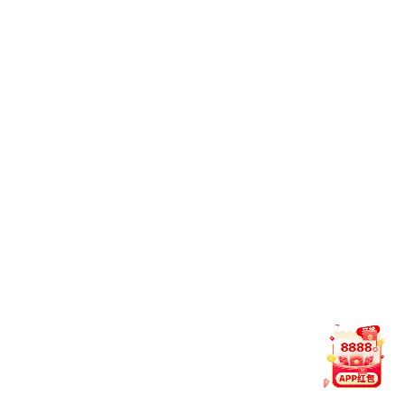
皮奥的进球效率显得尤为重要。这不仅关乎他个人职
业生涯的发展，也直接关系到国米能否顺利夺冠。
首先，提高进球能力可以增强团队士气。当一名前锋
频繁打入关键进球时，不仅会激励自己，更能带动全
队氛围，让其他队员信心倍增。此外，一个稳定输出
的前锋也会让对手感到压力，从而影响他们对于整场
比赛战术布置。而这正是争冠路上不可忽视的一环。
其次，通过不断强化训练与实战演练，可以帮助皮奥
找到适合自己的射门节奏与技巧。例如，加强定位球
训练、模拟临场压力等，都能够帮助其快速成长。同
时，与经验丰富的前辈交流心得，也有助于其更好地
理解比赛节奏与自身角色定位，从而实现突破性的提
升。