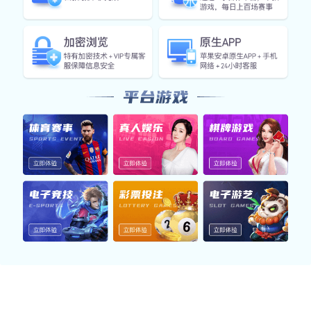
的支持，这使得他们能够在关键时刻保住胜利果实。
然而，在如此高水平竞争之下，国米仍需警惕潜在威
胁。尽管目前领先优势明显，但足球比赛瞬息万变，
一些小失误可能导致整个赛季目标受阻。因此，在庆
祝即将到来的荣誉之前，全队必须保持高度集中和斗
志，以确保最终能实现冠军梦想。
2、皮奥的数据分析
作为球队的重要一员，前锋皮奥本赛季的数据表现引
人关注。他不仅承担着进球重任，还负责为队友创造
机会。然而，从统计数据来看，他的进球效率并未达
到预期，这成为了外界讨论的话题。虽然他在场上的
跑动积极性很高，但转化为实际进球数却有待提高。
通过对比其他顶级前锋的数据，可以看出皮奥在射门