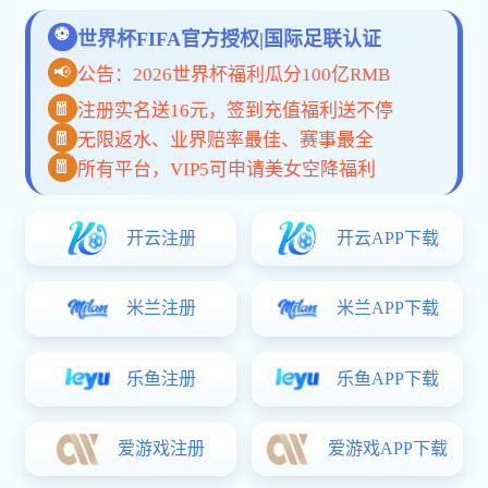
C罗有望在下场比赛首发打破大赛十场零球魔咒
2026-08-08
5 次浏览
赛前海报揭幕中超联赛第18轮山东泰山迎战云南玉昆期
待精彩对决
2026-08-07
5 次浏览