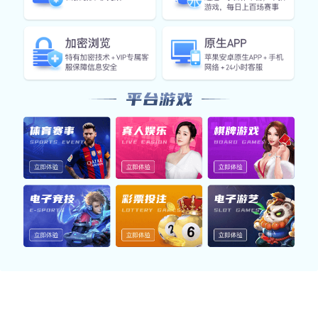
27年前的今天：邓肯与海军上将携手马刺夺得生涯首冠
的辉煌时刻
2026-08-03
10 次浏览