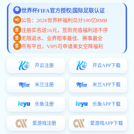
首页
/
体育新闻
/ 正文