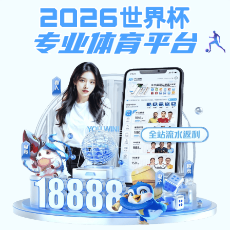
立即注册
世界杯官网登录入口
官
网 · 权威体育数据平台
世界杯官网登录入口 OFFICIAL WEBSITE
自2022年创立以来，
世界杯官网登录入口
致力于为用
户提供包括NBA、英超、欧洲杯、LPL在内的热门赛事
直播与数据服务，广受用户信赖。
立即下载世界杯官网登录入口APP