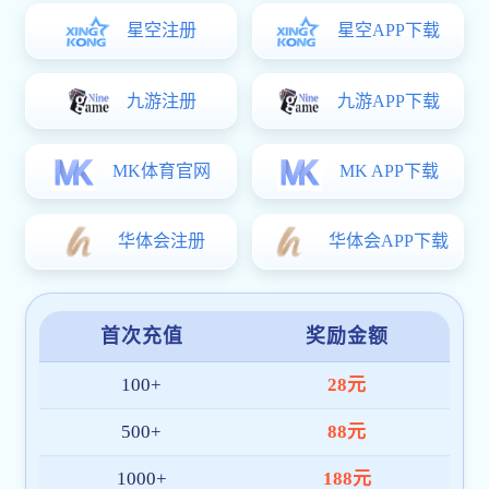
2026-05-21 15:45
60 次阅读
全力以赴的训练日每一分每一秒都在为梦
想而奋斗
在追求梦想的路上，全力以赴的训练是不可或缺的一
部分。每一分每一秒的努力，都是为了实现心中的理
想和目标。本文将围绕“全力以赴的训练日，每一分每
一秒都在为梦想而奋斗”这一主题，从四个方面进行深
入探讨。首先，我们会分析全力以赴的精神内涵，它
不仅代表着对目标的不懈追求，也体现了坚韧不拔的
意志；其次，训练过程中的自我挑战与成长，将展现