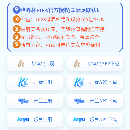
首页
/
体育新闻
/ 正文