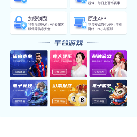
此外，约基奇还拥有稳定且多样化的进攻手段，无论
是在低位单打还是远投方面，他都能展现出不俗的效
率。这种多样性让对手难以防范，同时也为他的助攻
数据提供了更多可能性，使得他有望实现双冠荣誉。
2、他在球队中的重要性
作为丹佛掘金队的核心球员，约基奇无疑承担着重大
的责任。他不仅要负责自己的得分，还需要调动全队
其他成员参与进攻。在他的带领下，掘金队形成了一
种流畅而富有创造力的进攻体系，这种体系强调团队
配合与快速转移，使得每一名球员都能最大程度地发
挥潜力。
当球队面临困境时，约基奇往往能够挺身而出，以其
领导才能鼓舞士气。他善于利用自己独特的思维方式